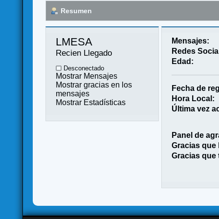
Resumen
LMESA 
Mensajes:
Redes Socia
Recien Llegado
Edad:
Desconectado
Mostrar Mensajes
Mostrar gracias en los
Fecha de reg
mensajes
Hora Local:
Mostrar Estadísticas
Última vez ac
Panel de agr
Gracias que
Gracias que 