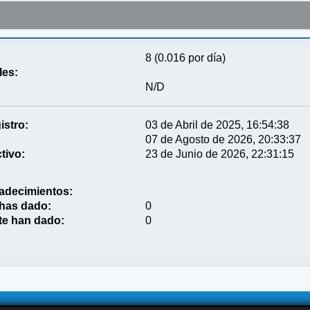
8 (0.016 por día)
les:
N/D
istro:
03 de Abril de 2025, 16:54:38
07 de Agosto de 2026, 20:33:37
tivo:
23 de Junio de 2026, 22:31:15
adecimientos:
 has dado:
0
te han dado:
0