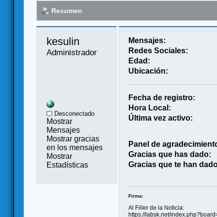
Resumen
kesulin 
Mensajes:
Redes Sociales:
Administrador
Edad:
Ubicación:
Fecha de registro:
Hora Local:
Desconectado
Última vez activo:
Mostrar
Mensajes
Mostrar gracias
Panel de agradecimient
en los mensajes
Gracias que has dado:
Mostrar
Gracias que te han dado
Estadísticas
Firma:
Al Filler de la Noticia:
https://labsk.net/index.php?boar