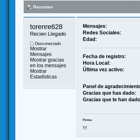
Resumen
torenre628 
Mensajes:
Redes Sociales:
Recien Llegado
Edad:
Desconectado
Mostrar
Mensajes
Fecha de registro:
Mostrar gracias
Hora Local:
en los mensajes
Última vez activo:
Mostrar
Estadísticas
Panel de agradecimient
Gracias que has dado:
Gracias que te han dado
Firma:
fnf