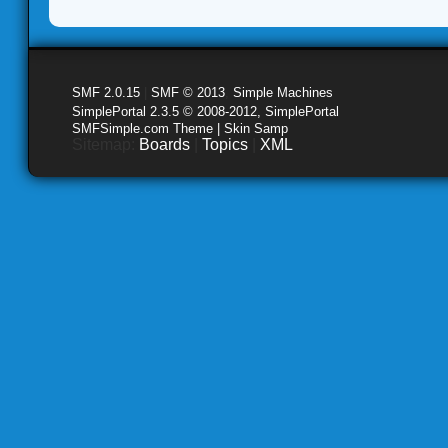
SMF 2.0.15
|
SMF © 2013
,
Simple Machines
SimplePortal 2.3.5 © 2008-2012, SimplePortal
SMFSimple.com Theme | Skin Samp
Sitemap:
Boards
|
Topics
|
XML