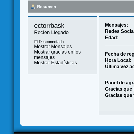
Resumen
ectorrbask 
Mensajes:
Redes Socia
Recien Llegado
Edad:
Desconectado
Mostrar Mensajes
Mostrar gracias en los
Fecha de reg
mensajes
Hora Local:
Mostrar Estadísticas
Última vez ac
Panel de agr
Gracias que
Gracias que 