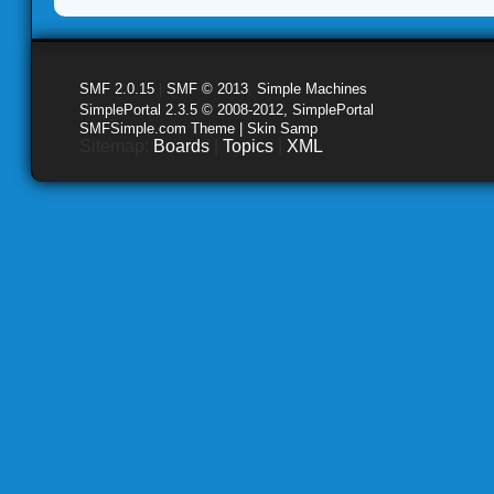
SMF 2.0.15
|
SMF © 2013
,
Simple Machines
SimplePortal 2.3.5 © 2008-2012, SimplePortal
SMFSimple.com Theme | Skin Samp
Sitemap:
Boards
|
Topics
|
XML