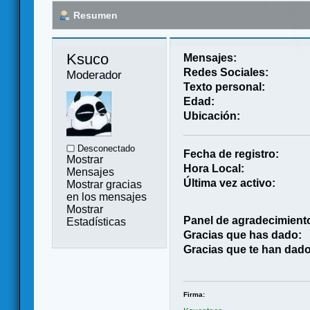
Resumen
Ksuco 
Mensajes:
Redes Sociales:
Moderador
Texto personal:
Edad:
Ubicación:
Desconectado
Fecha de registro:
Mostrar
Hora Local:
Mensajes
Última vez activo:
Mostrar gracias
en los mensajes
Mostrar
Panel de agradecimient
Estadísticas
Gracias que has dado:
Gracias que te han dado
Firma: