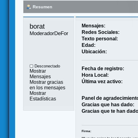
Resumen
borat 
Mensajes:
Redes Sociales:
ModeradorDeForo
Texto personal:
Edad:
Ubicación:
Desconectado
Fecha de registro:
Mostrar
Hora Local:
Mensajes
Última vez activo:
Mostrar gracias
en los mensajes
Mostrar
Panel de agradecimient
Estadísticas
Gracias que has dado:
Gracias que te han dado
Firma: