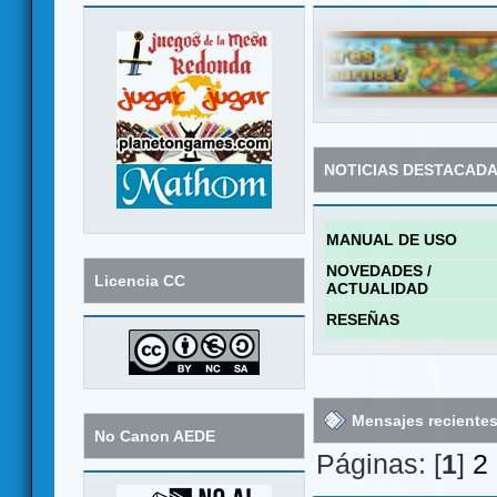
NOTICIAS DESTACAD
MANUAL DE USO
NOVEDADES /
Licencia CC
ACTUALIDAD
RESEÑAS
Mensajes reciente
No Canon AEDE
Páginas: [
1
]
2