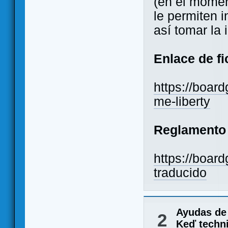
(en el moment
le permiten i
así tomar la i
Enlace de fi
https://boa
me-liberty
Reglamento
https://boar
traducido
Ayudas de
2
Keď techni