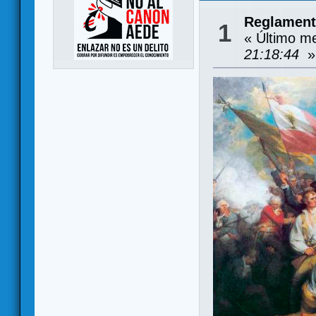
Reglamen
1
« Último m
21:18:44
»