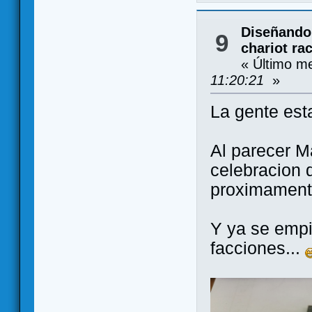
Diseñando
9
chariot ra
« Último m
11:20:21
»
La gente est
Al parecer M
celebracion 
proximament
Y ya se empi
facciones...