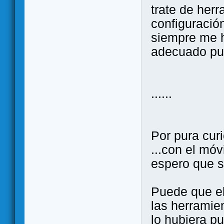
trate de herr
configuració
siempre me h
adecuado pue
......
Por pura curi
...con el móv
espero que s
Puede que el
las herramie
lo hubiera pu