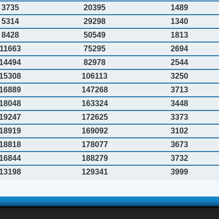
3735
20395
1489
5314
29298
1340
8428
50549
1813
11663
75295
2694
14494
82978
2544
15308
106113
3250
16889
147268
3713
18048
163324
3448
19247
172625
3373
18919
169092
3102
18818
178077
3673
16844
188279
3732
13198
129341
3999