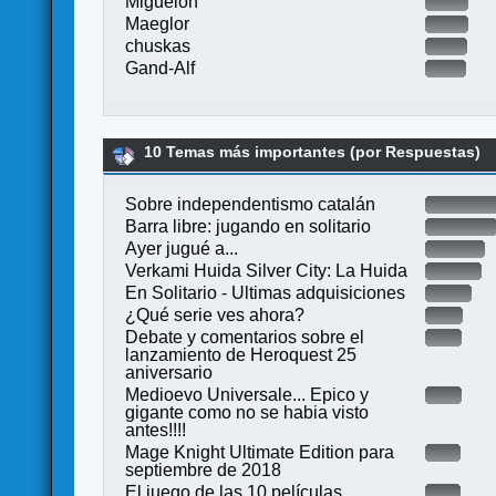
Miguelón
Maeglor
chuskas
Gand-Alf
10 Temas más importantes (por Respuestas)
Sobre independentismo catalán
Barra libre: jugando en solitario
Ayer jugué a...
Verkami Huida Silver City: La Huida
En Solitario - Ultimas adquisiciones
¿Qué serie ves ahora?
Debate y comentarios sobre el
lanzamiento de Heroquest 25
aniversario
Medioevo Universale... Epico y
gigante como no se habia visto
antes!!!!
Mage Knight Ultimate Edition para
septiembre de 2018
El juego de las 10 películas