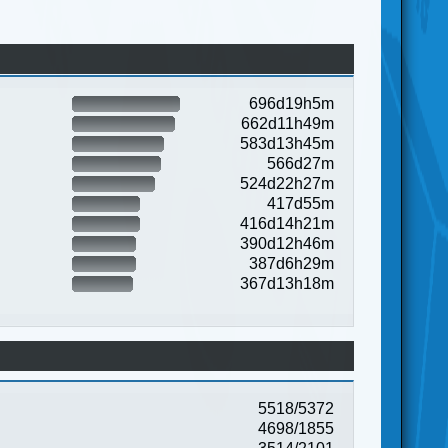
696d19h5m
662d11h49m
583d13h45m
566d27m
524d22h27m
417d55m
416d14h21m
390d12h46m
387d6h29m
367d13h18m
5518/5372
4698/1855