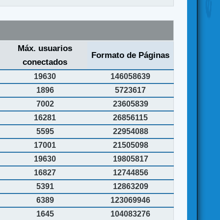
Máx. usuarios
Formato de Páginas
conectados
19630
146058639
1896
5723617
7002
23605839
16281
26856115
5595
22954088
17001
21505098
19630
19805817
16827
12744856
5391
12863209
6389
123069946
1645
104083276