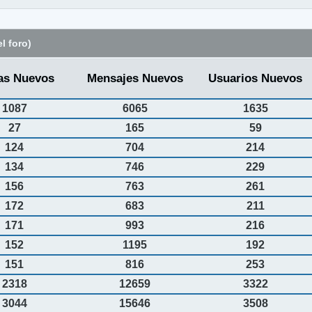
l foro)
as Nuevos
Mensajes Nuevos
Usuarios Nuevos
1087
6065
1635
27
165
59
124
704
214
134
746
229
156
763
261
172
683
211
171
993
216
152
1195
192
151
816
253
2318
12659
3322
3044
15646
3508