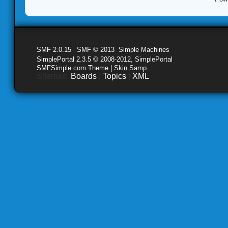
SMF 2.0.15
|
SMF © 2013
,
Simple Machines
SimplePortal 2.3.5 © 2008-2012, SimplePortal
SMFSimple.com Theme | Skin Samp
Sitemap:
Boards
|
Topics
|
XML