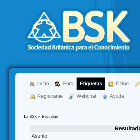
  Inicio
  Foro
Etiquetas
  Ezine
  Registrarse
  Webchat
  Ayuda
La BSK
»
Etiquetas
Resultad
Asunto