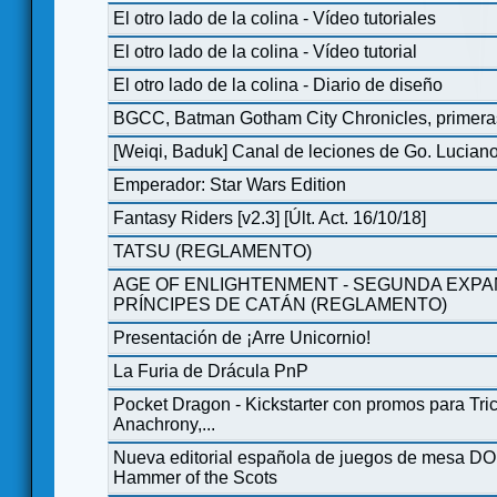
El otro lado de la colina - Vídeo tutoriales
El otro lado de la colina - Vídeo tutorial
El otro lado de la colina - Diario de diseño
BGCC, Batman Gotham City Chronicles, primera
[Weiqi, Baduk] Canal de leciones de Go. Luciano
Emperador: Star Wars Edition
Fantasy Riders [v2.3] [Últ. Act. 16/10/18]
TATSU (REGLAMENTO)
AGE OF ENLIGHTENMENT - SEGUNDA EXPA
PRÍNCIPES DE CATÁN (REGLAMENTO)
Presentación de ¡Arre Unicornio!
La Furia de Drácula PnP
Pocket Dragon - Kickstarter con promos para Tric
Anachrony,...
Nueva editorial española de juegos de mesa 
Hammer of the Scots