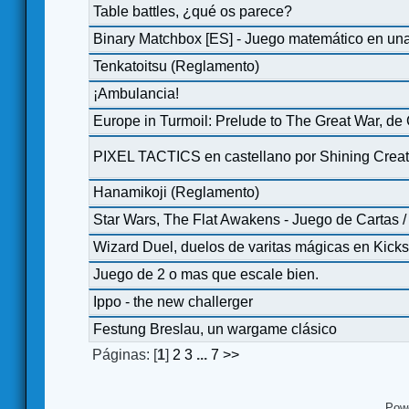
Table battles, ¿qué os parece?
Binary Matchbox [ES] - Juego matemático en una 
Tenkatoitsu (Reglamento)
¡Ambulancia!
Europe in Turmoil: Prelude to The Great War, 
PIXEL TACTICS en castellano por Shining Creat
Hanamikoji (Reglamento)
Star Wars, The Flat Awakens - Juego de Cartas / 
Wizard Duel, duelos de varitas mágicas en Kicks
Juego de 2 o mas que escale bien.
Ippo - the new challerger
Festung Breslau, un wargame clásico
Páginas: [
1
]
2
3
...
7
>>
Pow