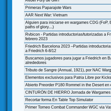
Rebel Fury de GMT
Primeras Paparajote Wars
AAR Next War: Vietnam
Alguien para iniciarse en wargames CDG (FoP, 
paths of glory....)
Rvbicon - Partidas introductorias/tutorizadas a Fr
febrero 2023
Friedrich Barcelona 2023 –Partidas introductoria
a Friedrich 6-8/12
Buscamos jugadores para jugar a Friedrich en B
alrededores
Tributo de Sangre (Annual, 1921), por NAC Wa
Elementos exclusivos para Patria Libre por Kicks
Abierto Preorder P180 Rommel in the Desert en
CINTURÓN DE HIERRO Jornada de Wargames 
Recortar forma En Table Top Simulator
Primer Torneo Combat Commander WGC via Vas