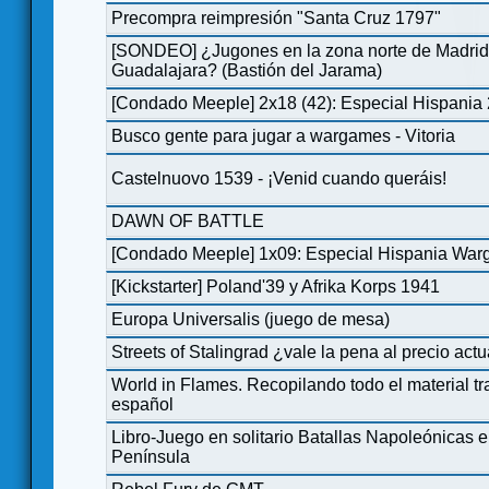
Precompra reimpresión "Santa Cruz 1797"
[SONDEO] ¿Jugones en la zona norte de Madrid
Guadalajara? (Bastión del Jarama)
[Condado Meeple] 2x18 (42): Especial Hispania
Busco gente para jugar a wargames - Vitoria
Castelnuovo 1539 - ¡Venid cuando queráis!
DAWN OF BATTLE
[Condado Meeple] 1x09: Especial Hispania Wa
[Kickstarter] Poland'39 y Afrika Korps 1941
Europa Universalis (juego de mesa)
Streets of Stalingrad ¿vale la pena al precio actu
World in Flames. Recopilando todo el material tr
español
Libro-Juego en solitario Batallas Napoleónicas e
Península