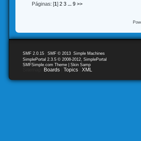
Páginas: [
1
]
2
3
...
9
>>
Pow
SMF 2.0.15
|
SMF © 2013
,
Simple Machines
SimplePortal 2.3.5 © 2008-2012, SimplePortal
SMFSimple.com Theme | Skin Samp
Sitemap:
Boards
|
Topics
|
XML