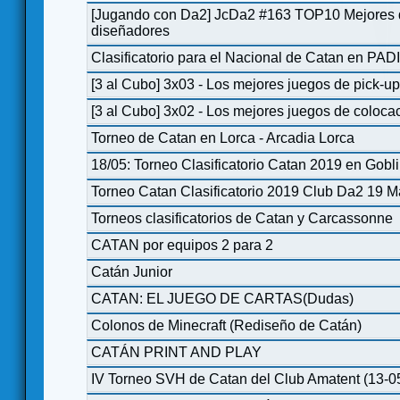
[Jugando con Da2] JcDa2 #163 TOP10 Mejores 
diseñadores
Clasificatorio para el Nacional de Catan en PAD
[3 al Cubo] 3x03 - Los mejores juegos de pick-up
[3 al Cubo] 3x02 - Los mejores juegos de coloca
Torneo de Catan en Lorca - Arcadia Lorca
18/05: Torneo Clasificatorio Catan 2019 en Gob
Torneo Catan Clasificatorio 2019 Club Da2 19 M
Torneos clasificatorios de Catan y Carcassonne
CATAN por equipos 2 para 2
Catán Junior
CATAN: EL JUEGO DE CARTAS(Dudas)
Colonos de Minecraft (Rediseño de Catán)
CATÁN PRINT AND PLAY
IV Torneo SVH de Catan del Club Amatent (13-0