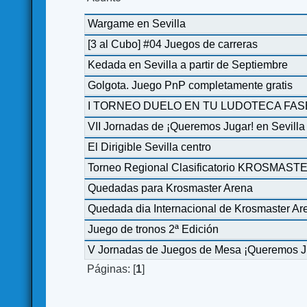
Wargame en Sevilla
[3 al Cubo] #04 Juegos de carreras
Kedada en Sevilla a partir de Septiembre
Golgota. Juego PnP completamente gratis
I TORNEO DUELO EN TU LUDOTECA FAS
VII Jornadas de ¡Queremos Jugar! en Sevilla
El Dirigible Sevilla centro
Torneo Regional Clasificatorio KROSMASTER
Quedadas para Krosmaster Arena
Quedada dia Internacional de Krosmaster Ar
Juego de tronos 2ª Edición
V Jornadas de Juegos de Mesa ¡Queremos Jug
Páginas: [
1
]