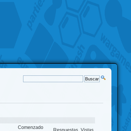
Comenzado
Respuestas
Vistas