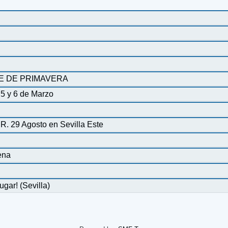
E DE PRIMAVERA
 5 y 6 de Marzo
. 29 Agosto en Sevilla Este
ena
ar! (Sevilla)