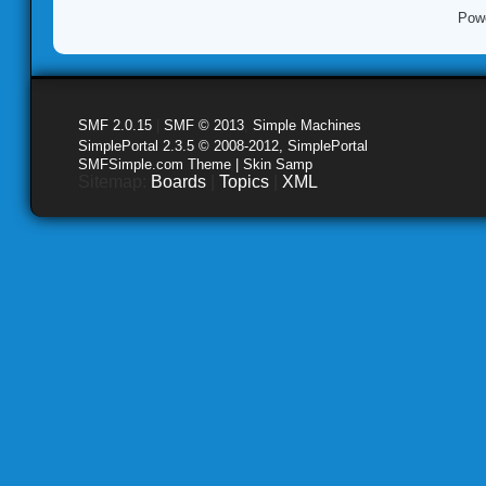
Pow
SMF 2.0.15
|
SMF © 2013
,
Simple Machines
SimplePortal 2.3.5 © 2008-2012, SimplePortal
SMFSimple.com Theme | Skin Samp
Sitemap:
Boards
|
Topics
|
XML