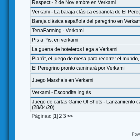
Respect - 2 de Noviembre en Verkami
Verkami - La baraja clásica española de El Pere
Baraja clásica española del peregrino en Verka
TerraFarming - Verkami
Pis a Pis, en verkami
La guerra de hoteleros llega a Verkami
Plan'it, el juego de mesa para recorrer el mundo
El Peregrino pronto caminará por Verkami
Juego Marshals en Verkami
Verkami - Escondite inglés
Juego de cartas Game Of Shots - Lanzamiento 
(28/04/20)
Páginas: [
1
]
2
3
>>
Pow