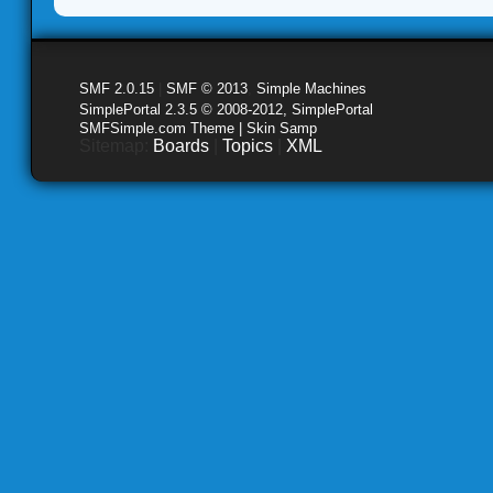
SMF 2.0.15
|
SMF © 2013
,
Simple Machines
SimplePortal 2.3.5 © 2008-2012, SimplePortal
SMFSimple.com Theme | Skin Samp
Sitemap:
Boards
|
Topics
|
XML