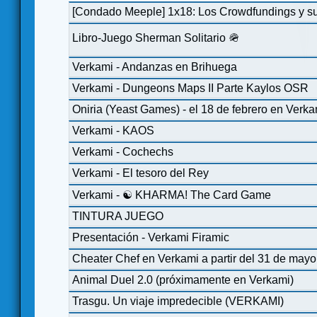
[Condado Meeple] 1x18: Los Crowdfundings y su
Libro-Juego Sherman Solitario 🪖
Verkami - Andanzas en Brihuega
Verkami - Dungeons Maps II Parte Kaylos OSR
Oniria (Yeast Games) - el 18 de febrero en Verka
Verkami - KAOS
Verkami - Cochechs
Verkami - El tesoro del Rey
Verkami - ☯ KHARMA! The Card Game
TINTURA JUEGO
Presentación - Verkami Firamic
Cheater Chef en Verkami a partir del 31 de mayo
Animal Duel 2.0 (próximamente en Verkami)
Trasgu. Un viaje impredecible (VERKAMI)