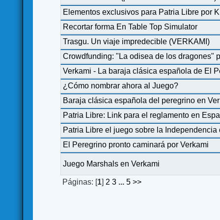
Elementos exclusivos para Patria Libre por Ki
Recortar forma En Table Top Simulator
Trasgu. Un viaje impredecible (VERKAMI)
Crowdfunding: "La odisea de los dragones" 
Verkami - La baraja clásica española de El P
¿Cómo nombrar ahora al Juego?
Baraja clásica española del peregrino en V
Patria Libre: Link para el reglamento en Espa
Patria Libre el juego sobre la Independenc
El Peregrino pronto caminará por Verkami
Juego Marshals en Verkami
Páginas: [
1
]
2
3
...
5
>>