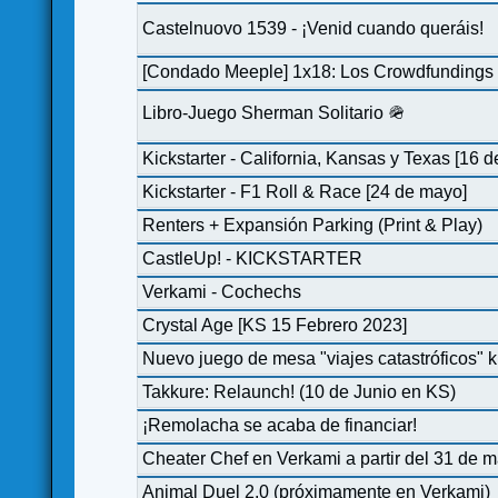
Castelnuovo 1539 - ¡Venid cuando queráis!
[Condado Meeple] 1x18: Los Crowdfundings y
Libro-Juego Sherman Solitario 🪖
Kickstarter - California, Kansas y Texas [16 
Kickstarter - F1 Roll & Race [24 de mayo]
Renters + Expansión Parking (Print & Play)
CastleUp! - KICKSTARTER
Verkami - Cochechs
Crystal Age [KS 15 Febrero 2023]
Nuevo juego de mesa "viajes catastróficos" ki
Takkure: Relaunch! (10 de Junio en KS)
¡Remolacha se acaba de financiar!
Cheater Chef en Verkami a partir del 31 de 
Animal Duel 2.0 (próximamente en Verkami)