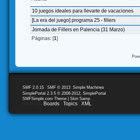
10 juegos ideales para llevarte de vacaciones
[La era del juego] programa 25 - fillers
Jornada de Fillers en Palencia (31 Marzo)
Páginas: [
1
]
Pow
SMF 2.0.15
|
SMF © 2013
,
Simple Machines
SimplePortal 2.3.5 © 2008-2012, SimplePortal
SMFSimple.com Theme | Skin Samp
Sitemap:
Boards
|
Topics
|
XML