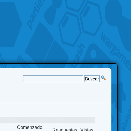
Comenzado
Respuestas
Vistas