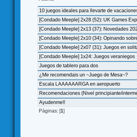
10 juegos ideales para llevarte de vacacione
[Condado Meeple] 2x28 (52): UK Games Exp
[Condado Meeple] 2x13 (37): Novedades 20
[Condado Meeple] 2x10 (34): Opinando sobre
[Condado Meeple] 2x07 (31): Juegos en solit
[Condado Meeple] 1x24: Juegos veraniegos
Juegos de tablero para dos
¿Me recomendais un ~Juego de Mesa~?
Escala LAAAAAARGA en aeropuerto
Recomendaciones (Nivel principiante/interm
Ayudenme!!
Páginas: [
1
]