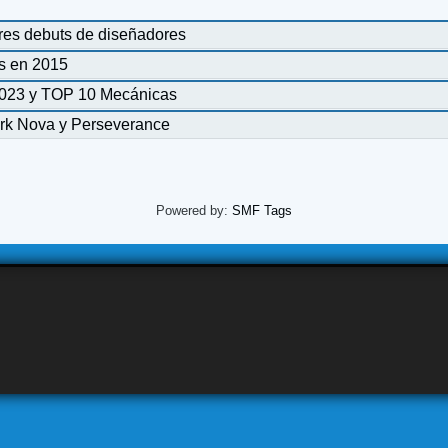
es debuts de diseñadores
s en 2015
2023 y TOP 10 Mecánicas
Ark Nova y Perseverance
Powered by:
SMF Tags