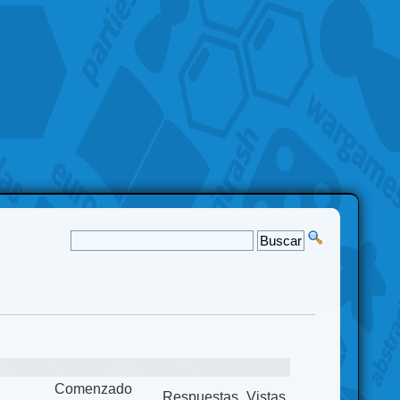
Comenzado
Respuestas
Vistas