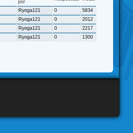
por
Ryoga121
0
5834
Ryoga121
0
2012
Ryoga121
0
2217
Ryoga121
0
1300