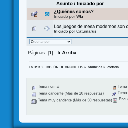
Asunto
/
Iniciado por
¿Quiénes somos?
Iniciado por
Wkr
Los juegos de mesa modernos son c
Iniciado por
Catumarus
Páginas: [
1
]
Ir Arriba
La BSK
»
TABLÓN DE ANUNCIOS
»
Anuncios
»
Portada
Tema normal
Tema 
Tema f
Tema candente (Más de 20 respuestas)
Encu
Tema muy candente (Más de 50 respuestas)