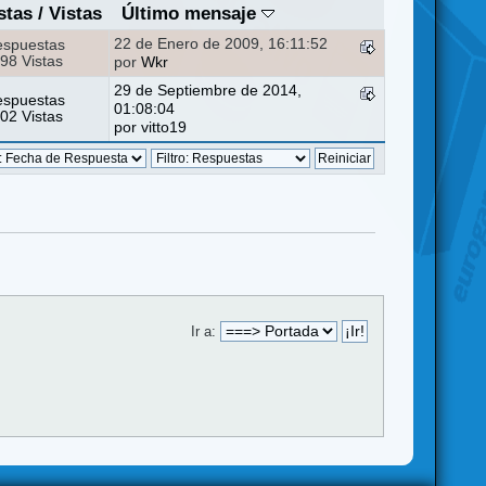
stas
/
Vistas
Último mensaje
22 de Enero de 2009, 16:11:52
espuestas
98 Vistas
por
Wkr
29 de Septiembre de 2014,
espuestas
01:08:04
02 Vistas
por
vitto19
Ir a: