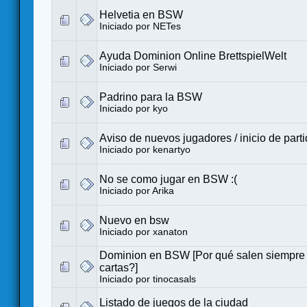
Helvetia en BSW
Iniciado por
NETes
Ayuda Dominion Online BrettspielWelt
Iniciado por
Serwi
Padrino para la BSW
Iniciado por
kyo
Aviso de nuevos jugadores / inicio de part
Iniciado por kenartyo
No se como jugar en BSW :(
Iniciado por Arika
Nuevo en bsw
Iniciado por
xanaton
Dominion en BSW [Por qué salen siempre
cartas?]
Iniciado por
tinocasals
Listado de juegos de la ciudad