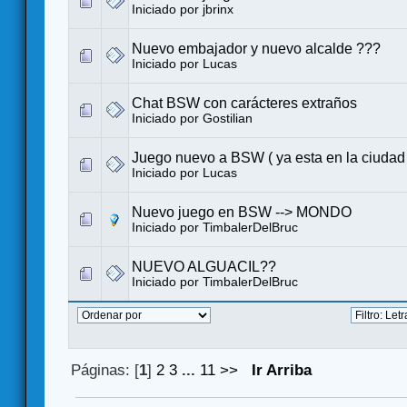
Iniciado por
jbrinx
Nuevo embajador y nuevo alcalde ???
Iniciado por Lucas
Chat BSW con carácteres extraños
Iniciado por
Gostilian
Juego nuevo a BSW ( ya esta en la ciud
Iniciado por Lucas
Nuevo juego en BSW --> MONDO
Iniciado por TimbalerDelBruc
NUEVO ALGUACIL??
Iniciado por TimbalerDelBruc
Páginas: [
1
]
2
3
...
11
>>
Ir Arriba