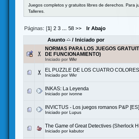
Juegos completos y gratuitos libres de derechos. Para j
Talleres.
Páginas: [
1
]
2
3
...
58
>>
Ir Abajo
Asunto
/
Iniciado por
NORMAS PARA LOS JUEGOS GRATUI
DE FUNCIONAMIENTO)
Iniciado por
Wkr
EL PUZZLE DE LOS CUATRO COLORES 
Iniciado por
Wkr
INKAS: La Leyenda
Iniciado por
ivonne
INVICTUS - Los juegos romanos P&P [ES
Iniciado por
Lupus
The Game of Great Detectives (Sherlock 
Iniciado por
kabutor