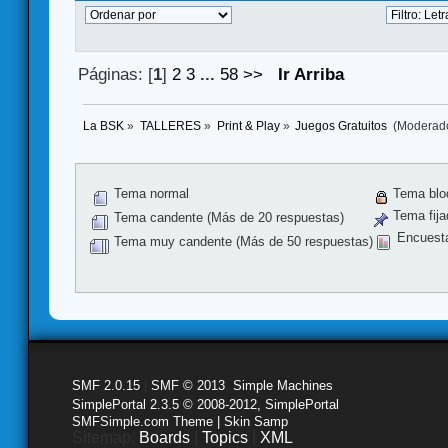
Páginas: [
1
]
2
3
...
58
>>
Ir Arriba
La BSK
»
TALLERES
»
Print & Play
»
Juegos Gratuitos 
(Moderad
Tema normal
Tema blo
Tema fija
Tema candente (Más de 20 respuestas)
Encuest
Tema muy candente (Más de 50 respuestas)
SMF 2.0.15
|
SMF © 2013
,
Simple Machines
SimplePortal 2.3.5 © 2008-2012, SimplePortal
SMFSimple.com Theme | Skin Samp
Sitemap:
Boards
|
Topics
|
XML