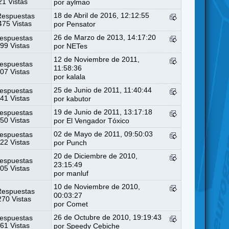
1 Vistas
por
aylmao
18 de Abril de 2016, 12:12:55
Respuestas
75 Vistas
por
Pensator
26 de Marzo de 2013, 14:17:20
espuestas
99 Vistas
por
NETes
12 de Noviembre de 2011,
espuestas
11:58:36
07 Vistas
por
kalala
25 de Junio de 2011, 11:40:44
espuestas
41 Vistas
por
kabutor
19 de Junio de 2011, 13:17:18
espuestas
50 Vistas
por
El Vengador Tóxico
02 de Mayo de 2011, 09:50:03
espuestas
22 Vistas
por
Punch
20 de Diciembre de 2010,
espuestas
23:15:49
05 Vistas
por
manluf
10 de Noviembre de 2010,
Respuestas
00:03:27
70 Vistas
por
Comet
26 de Octubre de 2010, 19:19:43
espuestas
61 Vistas
por
Speedy Cebiche