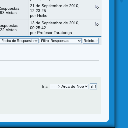
21 de Septiembre de 2010,
Respuestas
12:23:25
93 Vistas
por
Heiko
13 de Septiembre de 2010,
espuestas
00:25:42
22 Vistas
por Profesor Taratonga
Ir a: