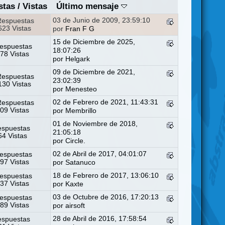
stas
/
Vistas
Último mensaje
03 de Junio de 2009, 23:59:10
Respuestas
23 Vistas
por
Fran F G
15 de Diciembre de 2025,
espuestas
18:07:26
78 Vistas
por
Helgark
09 de Diciembre de 2021,
Respuestas
23:02:39
30 Vistas
por
Menesteo
02 de Febrero de 2021, 11:43:31
Respuestas
09 Vistas
por
Membrillo
01 de Noviembre de 2018,
espuestas
21:05:18
4 Vistas
por
Circle.
02 de Abril de 2017, 04:01:07
espuestas
97 Vistas
por
Satanuco
18 de Febrero de 2017, 13:06:10
espuestas
37 Vistas
por
Kaxte
03 de Octubre de 2016, 17:20:13
espuestas
89 Vistas
por
airsoft
28 de Abril de 2016, 17:58:54
espuestas