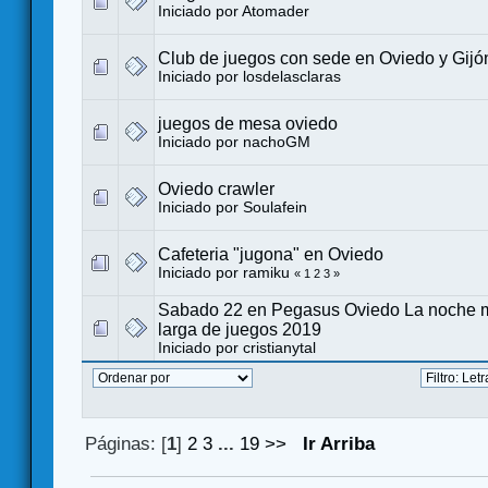
Iniciado por
Atomader
Club de juegos con sede en Oviedo y Gijó
Iniciado por
losdelasclaras
juegos de mesa oviedo
Iniciado por
nachoGM
Oviedo crawler
Iniciado por
Soulafein
Cafeteria "jugona" en Oviedo
Iniciado por
ramiku
«
1
2
3
»
Sabado 22 en Pegasus Oviedo La noche 
larga de juegos 2019
Iniciado por
cristianytal
Páginas: [
1
]
2
3
...
19
>>
Ir Arriba