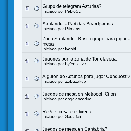
Grupo de telegram Asturias?
Iniciado por
PabloSL
Santander - Partidas Boardgames
Iniciado por
Pitmans
Zona Santander. Busco grupo para jugar a
mesa
Iniciado por
ivanhl
Jugones por la zona de Torrelavega
Iniciado por
byfed
«
1
2
»
Alguien de Asturias para jugar Conquest ?
Iniciado por
Zabuzakue
Juegos de mesa en Metropoli Gijon
Iniciado por
angelgacodue
Rol/de mesa en Oviedo
Iniciado por
Soulafein
Juegos de mesa en Cantabria?