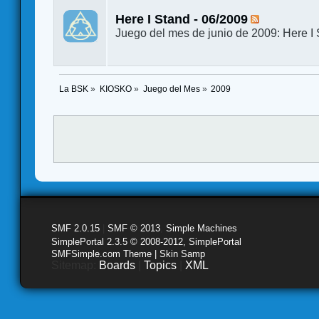
Here I Stand - 06/2009
Juego del mes de junio de 2009: Here I
La BSK
»
KIOSKO
»
Juego del Mes
»
2009
SMF 2.0.15
|
SMF © 2013
,
Simple Machines
SimplePortal 2.3.5 © 2008-2012, SimplePortal
SMFSimple.com Theme | Skin Samp
Sitemap:
Boards
|
Topics
|
XML