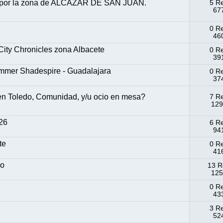
s por la zona de ALCÁZAR DE SAN JUAN.
5 R
677
0 R
460
ity Chronicles zona Albacete
0 R
39
ammer Shadespire - Guadalajara
0 R
374
 en Toledo, Comunidad, y/u ocio en mesa?
7 R
129
26
6 R
941
te
0 R
416
go
13 R
125
0 R
433
3 R
524