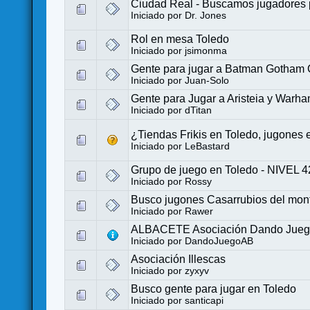
Ciudad Real - Buscamos jugadore
Iniciado por
Dr. Jones
Rol en mesa Toledo
Iniciado por
jsimonma
Gente para jugar a Batman Gotham C
Iniciado por
Juan-Solo
Gente para Jugar a Aristeia y Warh
Iniciado por
dTitan
¿Tiendas Frikis en Toledo, jugones
Iniciado por
LeBastard
Grupo de juego en Toledo - NIVEL 4
Iniciado por
Rossy
Busco jugones Casarrubios del mon
Iniciado por
Rawer
ALBACETE Asociación Dando Jue
Iniciado por
DandoJuegoAB
Asociación Illescas
Iniciado por
zyxyv
Busco gente para jugar en Toledo
Iniciado por
santicapi