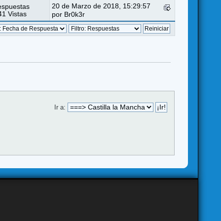
20 de Marzo de 2018, 15:29:57
espuestas
1 Vistas
por
Br0k3r
Ir a: