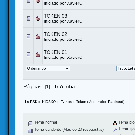
Iniciado por
XavierC
TOKEN 03
Iniciado por
XavierC
TOKEN 02
Iniciado por
XavierC
TOKEN 01
Iniciado por
XavierC
Páginas: [
1
]
Ir Arriba
La BSK
»
KIOSKO
»
Ezines
»
Token
(Moderador:
Blacksad
)
Tema normal
Tema blo
Tema fija
Tema candente (Más de 20 respuestas)