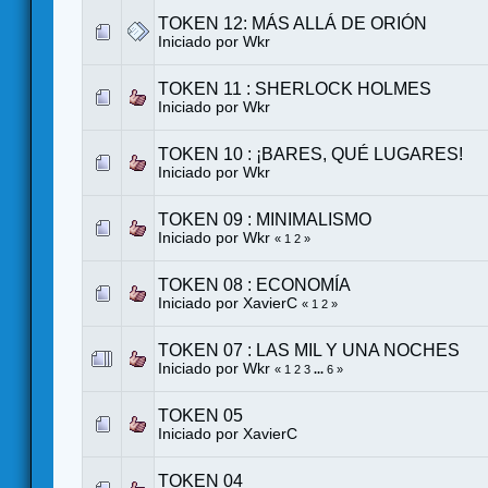
TOKEN 12: MÁS ALLÁ DE ORIÓN
Iniciado por
Wkr
TOKEN 11 : SHERLOCK HOLMES
Iniciado por
Wkr
TOKEN 10 : ¡BARES, QUÉ LUGARES!
Iniciado por
Wkr
TOKEN 09 : MINIMALISMO
Iniciado por
Wkr
«
1
2
»
TOKEN 08 : ECONOMÍA
Iniciado por
XavierC
«
1
2
»
TOKEN 07 : LAS MIL Y UNA NOCHES
Iniciado por
Wkr
«
1
2
3
...
6
»
TOKEN 05
Iniciado por
XavierC
TOKEN 04