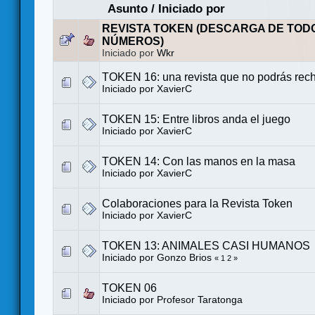
Asunto
/
Iniciado por
REVISTA TOKEN (DESCARGA DE TOD
NÚMEROS)
Iniciado por
Wkr
TOKEN 16: una revista que no podrás rec
Iniciado por
XavierC
TOKEN 15: Entre libros anda el juego
Iniciado por
XavierC
TOKEN 14: Con las manos en la masa
Iniciado por
XavierC
Colaboraciones para la Revista Token
Iniciado por
XavierC
TOKEN 13: ANIMALES CASI HUMANOS
Iniciado por
Gonzo Brios
«
1
2
»
TOKEN 06
Iniciado por Profesor Taratonga