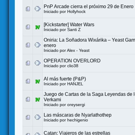
PnP Arcade cierra el próximo 29 de Enero
Iniciado por
Hollyhock
[Kickstarter] Water Wars
Iniciado por
Santi Z
Oniria: La Soñadora Wixárika – Yeast Ga
enero
Iniciado por
Alex - Yeast
OPERATION OVERLORD
Iniciado por
clio38
Al más fuerte (P&P)
Iniciado por
HANJEL
Juego de Cartas de la Saga Leyendas de lo
Verkami
Iniciado por
oreysergi
Las máscaras de Nyarlathothep
Iniciado por
hechigenio
Catan: Viajeros de las estrellas