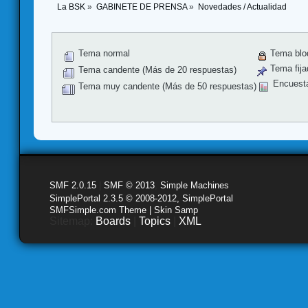
La BSK
»
GABINETE DE PRENSA
»
Novedades / Actualidad
Tema normal
Tema blo
Tema fija
Tema candente (Más de 20 respuestas)
Encuest
Tema muy candente (Más de 50 respuestas)
SMF 2.0.15
|
SMF © 2013
,
Simple Machines
SimplePortal 2.3.5 © 2008-2012, SimplePortal
SMFSimple.com Theme | Skin Samp
Sitemap:
Boards
|
Topics
|
XML