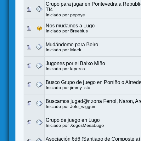
Grupo para jugar en Pontevedra a Republ
TI4
Iniciado por
pepoye
Nos mudamos a Lugo
Iniciado por
Breebius
Mudándome para Boiro
Iniciado por
Maek
Jugones por el Baixo Miño
Iniciado por
laperca
Busco Grupo de juego en Porriño o Alrred
Iniciado por
jimmy_sto
Buscamos jugad@r zona Ferrol, Naron, Are
Iniciado por
Jefe_wiggum
Grupo de juego en Lugo
Iniciado por
XogosMesaLugo
Asociación 6d6 (Santiago de Compostela)