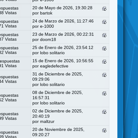
20 de Mayo de 2026, 19:30:28
espuestas
8 Vistas
por
bartok
24 de Marzo de 2026, 11:27:46
espuestas
1 Vistas
por
e-1000
23 de Marzo de 2026, 00:22:31
espuestas
7 Vistas
por
doom18
25 de Enero de 2026, 23:54:12
espuestas
2 Vistas
por
lobo solitario
15 de Enero de 2026, 10:56:55
espuestas
1 Vistas
por
eagledefective
31 de Diciembre de 2025,
espuestas
09:29:06
4 Vistas
por
lobo solitario
08 de Diciembre de 2025,
espuestas
16:57:31
2 Vistas
por
lobo solitario
02 de Diciembre de 2025,
espuestas
20:40:19
9 Vistas
por
maltzur
20 de Noviembre de 2025,
espuestas
09:20:27
9 Vistas