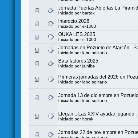
Jornada Puertas Abiertas La Pira
Iniciado por
bartok
Interocio 2026
Iniciado por
e-1000
OUKA LES 2025
Iniciado por
e-1000
Jornadas en Pozuelo de Alarcón - S
Iniciado por
lobo solitario
Batalladores 2025
Iniciado por
jainibe
Primeras jornadas del 2026 en Pozu
Iniciado por
lobo solitario
Jornada 13 de diciembre en Pozuelo
Iniciado por
lobo solitario
Llegan... Las XXIV ayudar jugando .
Iniciado por
horak
Jornadas 22 de noviembre en Pozuel
Iniciado por
lobo solitario