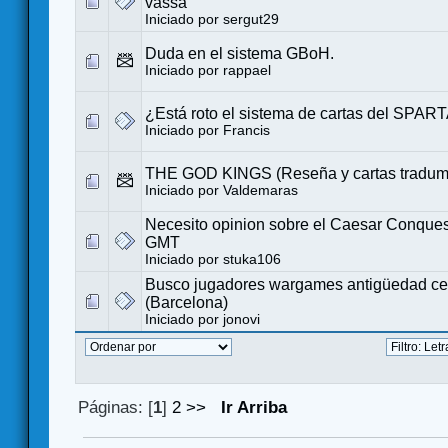
vassa
Iniciado por
sergut29
Duda en el sistema GBoH.
Iniciado por
rappael
¿Está roto el sistema de cartas del SPA
Iniciado por
Francis
THE GOD KINGS (Reseña y cartas tradum
Iniciado por
Valdemaras
Necesito opinion sobre el Caesar Conques
GMT
Iniciado por
stuka106
Busco jugadores wargames antigüedad cer
(Barcelona)
Iniciado por
jonovi
Páginas: [
1
]
2
>>
Ir Arriba