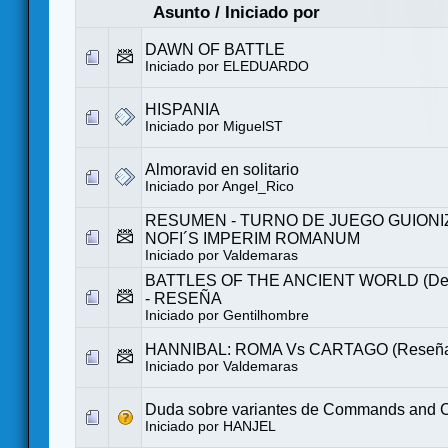
Asunto
/
Iniciado por
DAWN OF BATTLE
Iniciado por
ELEDUARDO
HISPANIA
Iniciado por
MiguelST
Almoravid en solitario
Iniciado por
Angel_Rico
RESUMEN - TURNO DE JUEGO GUIONI
NOFI´S IMPERIM ROMANUM
Iniciado por
Valdemaras
BATTLES OF THE ANCIENT WORLD (Dec
- RESEÑA
Iniciado por
Gentilhombre
HANNIBAL: ROMA Vs CARTAGO (Reseñ
Iniciado por
Valdemaras
Duda sobre variantes de Commands and C
Iniciado por
HANJEL