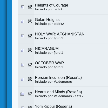
Heights of Courage
Iniciado por
oldfritz
Golan Heights
Iniciado por
oldfritz
HOLY WAR: AFGHANISTAN
Iniciado por
fjordi1
NICARAGUA!
Iniciado por
fjordi1
OCTOBER WAR
Iniciado por
fjordi1
Persian Incursion (Reseña)
Iniciado por
Valdemaras
Hearts and Minds (Reseña)
Iniciado por
Valdemaras
«
1
2
3
»
Yom Kippur (Reseña)