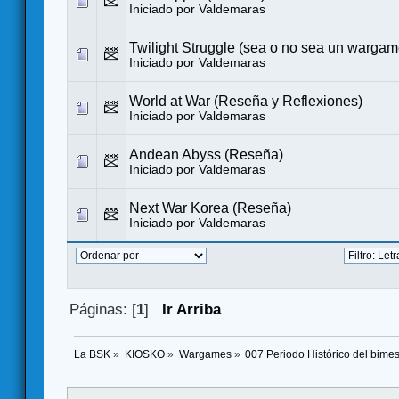
Iniciado por
Valdemaras
Twilight Struggle (sea o no sea un wargam
Iniciado por
Valdemaras
World at War (Reseña y Reflexiones)
Iniciado por
Valdemaras
Andean Abyss (Reseña)
Iniciado por
Valdemaras
Next War Korea (Reseña)
Iniciado por
Valdemaras
Páginas: [
1
]
Ir Arriba
La BSK
»
KIOSKO
»
Wargames
»
007 Periodo Histórico del bimes