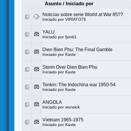
Asunto
/
Iniciado por
Noticias sobre serie World at War 85??
Iniciado por
VIRIATO75
YALU
Iniciado por
fjordi1
Dien Bien Phu: The Final Gamble
Iniciado por
Kaxte
Storm Over Dien Bien Phu
Iniciado por
Kaxte
Tonkin: The Indochina war 1950-54
Iniciado por
Kaxte
ANGOLA
Iniciado por
worwick
Vietnam 1965-1975
Iniciado por
Kaxte