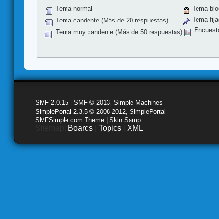
Tema normal
Tema blo
Tema fija
Tema candente (Más de 20 respuestas)
Encuest
Tema muy candente (Más de 50 respuestas)
SMF 2.0.15
|
SMF © 2013
,
Simple Machines
SimplePortal 2.3.5 © 2008-2012, SimplePortal
SMFSimple.com Theme | Skin Samp
Sitemap:
Boards
|
Topics
|
XML