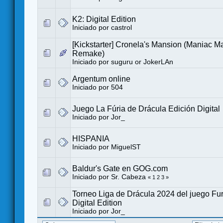
K2: Digital Edition
Iniciado por
castrol
[Kickstarter] Cronela's Mansion (Maniac M
Remake)
Iniciado por
suguru or JokerLAn
Argentum online
Iniciado por
504
Juego La Fúria de Drácula Edición Digital
Iniciado por
Jor_
HISPANIA
Iniciado por
MiguelST
Baldur's Gate en GOG.com
Iniciado por
Sr. Cabeza
«
1
2
3
»
Torneo Liga de Drácula 2024 del juego Fur
Digital Edition
Iniciado por
Jor_