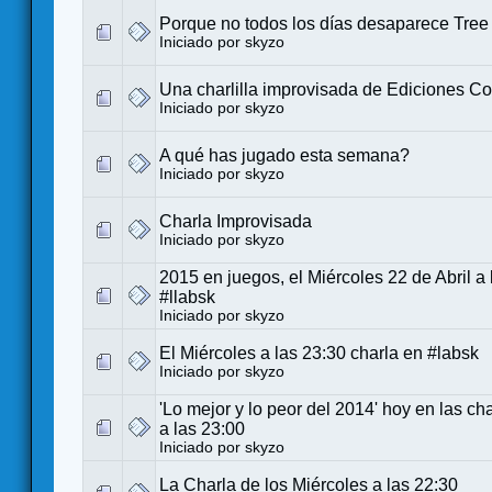
Porque no todos los días desaparece Tree
Iniciado por
skyzo
Una charlilla improvisada de Ediciones Co
Iniciado por
skyzo
A qué has jugado esta semana?
Iniciado por
skyzo
Charla Improvisada
Iniciado por
skyzo
2015 en juegos, el Miércoles 22 de Abril a
#llabsk
Iniciado por
skyzo
El Miércoles a las 23:30 charla en #labsk
Iniciado por
skyzo
'Lo mejor y lo peor del 2014' hoy en las ch
a las 23:00
Iniciado por
skyzo
La Charla de los Miércoles a las 22:30