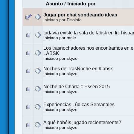
Asunto
/
Iniciado por
Jugar por chat sondeando ideas
Iniciado por
Fisolofo
todavía existe la sala de labsk en Irc hisp
Iniciado por
mnkr
Los trasnochadores nos encontramos en el
LABSK
Iniciado por
skyzo
Noches de TrasNoche en #labsk
Iniciado por
skyzo
Noche de Charla :: Essen 2015
Iniciado por
skyzo
Experiencias Lúdicas Semanales
Iniciado por
skyzo
A qué habéis jugado recientemente?
Iniciado por
skyzo