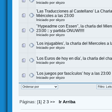
Iniciado por
skyzo
'Las Traducciones al Castellano' La Charla
Miércoles a las 23:00
Iniciado por
skyzo
"Hypeadme con Essen", la charla del Mierc
23:00 :: y partida ONUW!!!!!
Iniciado por
skyzo
'Los injugables', la charla del Miercoles a 
Iniciado por
skyzo
'Los Euros de hoy en día', la charla del cha
Iniciado por
skyzo
'Los juegos por fascículos' hoy a las 23:00
Iniciado por
skyzo
Páginas: [
1
]
2
3
>>
Ir Arriba