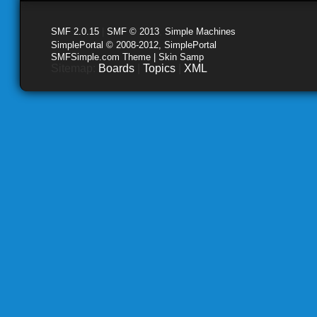
SMF 2.0.15
|
SMF © 2013
,
Simple Machines
SimplePortal © 2008-2012, SimplePortal
SMFSimple.com Theme | Skin Samp
Sitemap:
Boards
|
Topics
|
XML