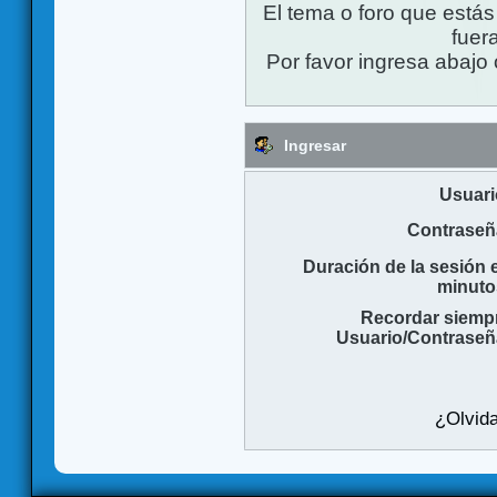
El tema o foro que está
fuera
Por favor ingresa abajo 
Ingresar
Usuari
Contraseñ
Duración de la sesión 
minuto
Recordar siemp
Usuario/Contraseñ
¿Olvida