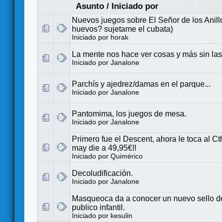
Asunto
/
Iniciado por
Nuevos juegos sobre El Señor de los Anill
huevos? sujetame el cubata)
Iniciado por
horak
La mente nos hace ver cosas y más sin las
Iniciado por
Janalone
Parchís y ajedrez/damas en el parque...
Iniciado por
Janalone
Pantomima, los juegos de mesa.
Iniciado por
Janalone
Primero fue el Descent, ahora le toca al C
may die a 49,95€!!
Iniciado por
Quimérico
Decoludificación.
Iniciado por
Janalone
Masqueoca da a conocer un nuevo sello d
publico infantil.
Iniciado por
kesulin