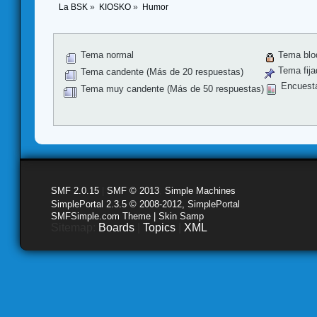
La BSK
»
KIOSKO
»
Humor 
Tema normal
Tema blo
Tema fija
Tema candente (Más de 20 respuestas)
Encuest
Tema muy candente (Más de 50 respuestas)
SMF 2.0.15
|
SMF © 2013
,
Simple Machines
SimplePortal 2.3.5 © 2008-2012, SimplePortal
SMFSimple.com Theme | Skin Samp
Sitemap:
Boards
|
Topics
|
XML