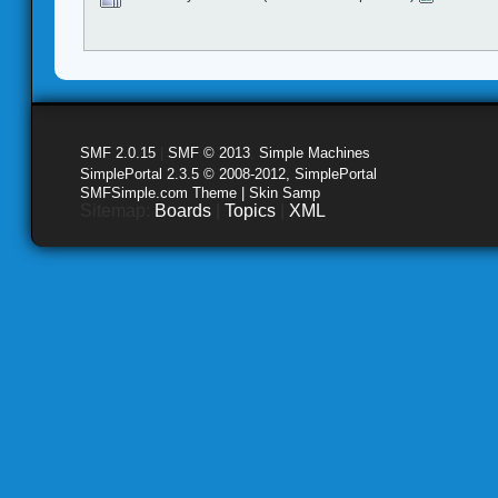
SMF 2.0.15
|
SMF © 2013
,
Simple Machines
SimplePortal 2.3.5 © 2008-2012, SimplePortal
SMFSimple.com Theme | Skin Samp
Sitemap:
Boards
|
Topics
|
XML