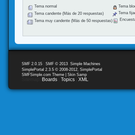
Tema normal
Tema blo
Tema fija
Tema candente (Más de 20 respuestas)
Encuest
Tema muy candente (Más de 50 respuestas)
SMF 2.0.15
|
SMF © 2013
,
Simple Machines
SimplePortal 2.3.5 © 2008-2012, SimplePortal
SMFSimple.com Theme | Skin Samp
Sitemap:
Boards
|
Topics
|
XML