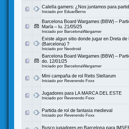
Calella gamers: ¿Nos juntamos para parti
Iniciado por
EduarBerns
Barcelona Board Wargames (BBW) – Partid
María – lu. 21/05/25
Iniciado por
BarcelonaWargamer
Existe algun sitio donde jugar en Dreta de
(Barcelona) ?
Iniciado por
Neodroid
Barcelona Board Wargames (BBW) – Partid
do. 12/01/25
Iniciado por
BarcelonaWargamer
Mini campaña de rol Retis Stellarum
Iniciado por
Reverendo Foxx
Jugadores para LA MARCA DEL ESTE
Iniciado por
Reverendo Foxx
Partida de rol de fantasia medieval
Iniciado por
Reverendo Foxx
Busco jugadores en Barcelona para IMS