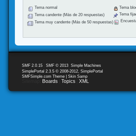
Tema normal
Tema blo
Tema fija
Tema candente (Más de 20 respuestas)
Encuest
Tema muy candente (Más de 50 respuestas)
SMF 2.0.15
|
SMF © 2013
,
Simple Machines
SimplePortal 2.3.5 © 2008-2012, SimplePortal
SMFSimple.com Theme | Skin Samp
Sitemap:
Boards
|
Topics
|
XML