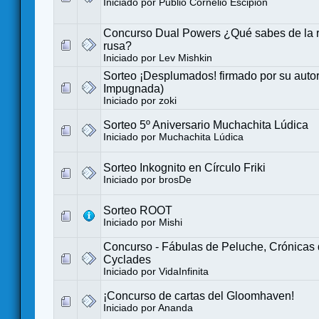
Iniciado por
Publio Cornelio Escipion
Concurso Dual Powers ¿Qué sabes de la 
rusa?
Iniciado por
Lev Mishkin
Sorteo ¡Desplumados! firmado por su autor
Impugnada)
Iniciado por
zoki
Sorteo 5º Aniversario Muchachita Lúdica
Iniciado por
Muchachita Lúdica
Sorteo Inkognito en Círculo Friki
Iniciado por
brosDe
Sorteo ROOT
Iniciado por
Mishi
Concurso - Fábulas de Peluche, Crónicas 
Cyclades
Iniciado por
VidaInfinita
¡Concurso de cartas del Gloomhaven!
Iniciado por
Ananda