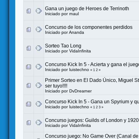
Gana un juego de Heroes de Terrinoth
Iniciado por
maul
Concurso de los componentes perdidos
Iniciado por
Ananda
Sorteo Tao Long
Iniciado por
VidaInfinita
Concurso Kick In 5 - Acierta y gana el jueg
Iniciado por
luistechno
«
1
2
»
Primer Sorteo en El Dado Único, Miguel S
ser tuyo!!!!
Iniciado por
DvDreamer
Concurso Kick In 5 - Gana un Spyrium y qu
Iniciado por
luistechno
«
1
2
3
»
Concurso juegos: Guilds of London y 1920 
Iniciado por
VidaInfinita
Concurso juego: No Game Over (Canal de