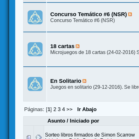
Concurso Temático #6 (NSR)
Concurso Temático #6 (NSR)
18 cartas
Microjuegos de 18 cartas (24-02-2016) Se
En Solitario
Juegos en solitario (29-12-2016). Se libr
Páginas: [
1
]
2
3
4
>>
Ir Abajo
Asunto
/
Iniciado por
Sorteo libros firmados de Simon Scarrow