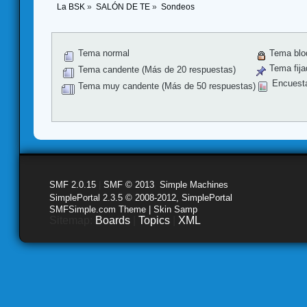
La BSK
»
SALÓN DE TE
»
Sondeos
Tema normal
Tema blo
Tema fija
Tema candente (Más de 20 respuestas)
Encuest
Tema muy candente (Más de 50 respuestas)
SMF 2.0.15
|
SMF © 2013
,
Simple Machines
SimplePortal 2.3.5 © 2008-2012, SimplePortal
SMFSimple.com Theme | Skin Samp
Sitemap:
Boards
|
Topics
|
XML