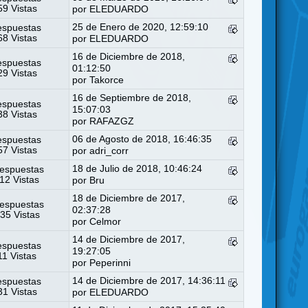
9 Vistas
por
ELEDUARDO
25 de Enero de 2020, 12:59:10
espuestas
8 Vistas
por
ELEDUARDO
16 de Diciembre de 2018,
espuestas
01:12:50
9 Vistas
por
Takorce
16 de Septiembre de 2018,
espuestas
15:07:03
8 Vistas
por
RAFAZGZ
06 de Agosto de 2018, 16:46:35
espuestas
7 Vistas
por
adri_corr
18 de Julio de 2018, 10:46:24
espuestas
12 Vistas
por Bru
18 de Diciembre de 2017,
espuestas
02:37:28
35 Vistas
por
Celmor
14 de Diciembre de 2017,
espuestas
19:27:05
11 Vistas
por
Peperinni
14 de Diciembre de 2017, 14:36:11
espuestas
1 Vistas
por
ELEDUARDO