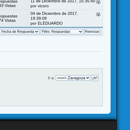
11 de Diciembre de 2017, 15:35:40
espuestas
3 Vistas
por
vicoro
04 de Diciembre de 2017,
espuestas
19:39:09
4 Vistas
por
ELEDUARDO
Ir a: