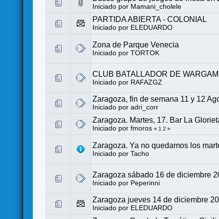
Iniciado por
Mamani_cholele
PARTIDA ABIERTA - COLONIAL
Iniciado por
ELEDUARDO
Zona de Parque Venecia
Iniciado por
TORTOK
CLUB BATALLADOR DE WARGAM
Iniciado por
RAFAZGZ
Zaragoza, fin de semana 11 y 12 Ag
Iniciado por
adri_corr
Zaragoza. Martes, 17. Bar La Gloriet
Iniciado por
fmoros
«
1
2
»
Zaragoza. Ya no quedamos los mart
Iniciado por
Tacho
Zaragoza sábado 16 de diciembre 
Iniciado por
Peperinni
Zaragoza jueves 14 de diciembre 2
Iniciado por
ELEDUARDO