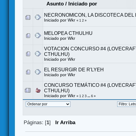
Asunto
/
Iniciado por
NECRONOMICON, LA DISCOTECA DEL 
Iniciado por
Wkr
«
1
2
»
MELOPEA CTHULHU
Iniciado por
Wkr
VOTACION CONCURSO #4 (LOVECRAF
CTHULHU)
Iniciado por
Wkr
EL RESURGIR DE R'LYEH
Iniciado por
Wkr
CONCURSO TEMÁTICO #4 (LOVECRAF
CTHULHU)
Iniciado por
Wkr
«
1
2
3
...
6
»
Páginas: [
1
]
Ir Arriba