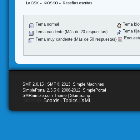
La BSK
»
KIOSKO
»
Reseñas escritas
Tema normal
Tema blo
Tema fija
Tema candente (Más de 20 respuestas)
Encuest
Tema muy candente (Más de 50 respuestas)
SMF 2.0.15
|
SMF © 2013
,
Simple Machines
SimplePortal 2.3.5 © 2008-2012, SimplePortal
SMFSimple.com Theme | Skin Samp
Sitemap:
Boards
|
Topics
|
XML