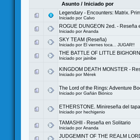
Asunto
/
Iniciado por
Legendary - Encounters: Matrix. Pri
Iniciado por
Calvo
ROGUE DUNGEON 2ed. - Reseña en
Iniciado por
Ananda
SKY TEAM (Reseña)
Iniciado por
El viernes toca... JUGAR!!
THE BATTLE OF LITTLE BIGHORN 
Iniciado por
jainibe
KINGDOM DEATH MONSTER - Reseñ
Iniciado por
Mérek
The Lord of the Rings: Adventure 
Iniciado por
Gañán Biónico
ETHERSTONE. Minireseña del tapad
Iniciado por
hechigenio
TAMASHII - Reseña en Solitario
Iniciado por
Ananda
JUDGEMINT OF THE REALM LORD