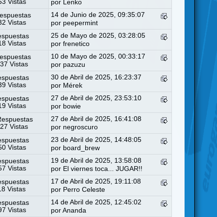
3 Vistas
por
Lenko
14 de Junio de 2025, 09:35:07
espuestas
2 Vistas
por
peepermint
25 de Mayo de 2025, 03:28:05
espuestas
8 Vistas
por
frenetico
10 de Mayo de 2025, 00:33:17
espuestas
37 Vistas
por
pazuzu
30 de Abril de 2025, 16:23:37
espuestas
9 Vistas
por
Mérek
27 de Abril de 2025, 23:53:10
espuestas
9 Vistas
por
bowie
27 de Abril de 2025, 16:41:08
Respuestas
27 Vistas
por
negroscuro
23 de Abril de 2025, 14:48:05
espuestas
0 Vistas
por
board_brew
19 de Abril de 2025, 13:58:08
espuestas
7 Vistas
por
El viernes toca... JUGAR!!
17 de Abril de 2025, 19:11:08
espuestas
18 Vistas
por
Perro Celeste
14 de Abril de 2025, 12:45:02
espuestas
7 Vistas
por
Ananda