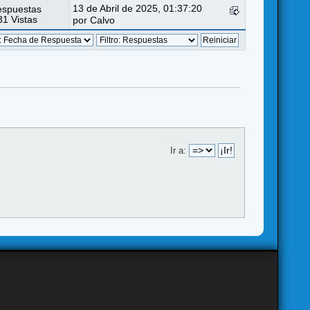
13 de Abril de 2025, 01:37:20
espuestas
1 Vistas
por
Calvo
Ir a: