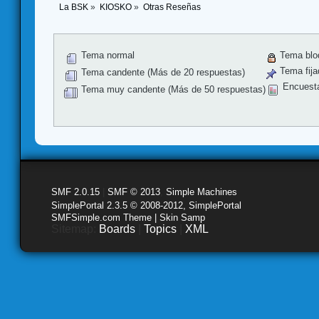
La BSK
»
KIOSKO
»
Otras Reseñas
Tema normal
Tema blo
Tema fija
Tema candente (Más de 20 respuestas)
Encuest
Tema muy candente (Más de 50 respuestas)
SMF 2.0.15
|
SMF © 2013
,
Simple Machines
SimplePortal 2.3.5 © 2008-2012, SimplePortal
SMFSimple.com Theme | Skin Samp
Sitemap:
Boards
|
Topics
|
XML