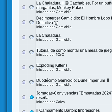
La Chaladura II 🤪 Catchables, Por un pu
margaritas, Monkey Palace
Iniciado por
Gamicidio
Decimotercer Gamicidio: El Hombre Lobo 
Definitiva 🐺
Iniciado por
Gamicidio
La Chaladura
Iniciado por
Gamicidio
Tutorial de como montar una mesa de jue
Iniciado por
flOrO
Exploding Kittens
Iniciado por
Gamicidio
Duodécimo Gamicidio: Dune Imperium 🐛
Iniciado por
Gamicidio
Jornadas-Convivencias "Empatadas 2024
reseña
Iniciado por
Calvo
II Campamento Barton: Impresiones