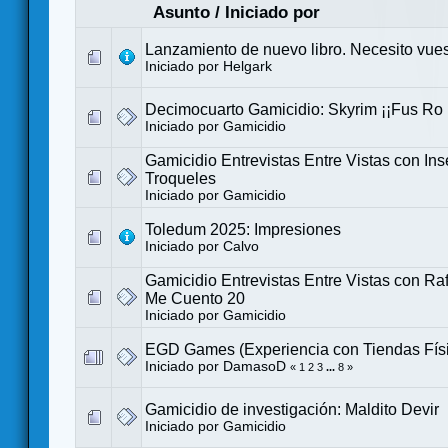
Asunto
/
Iniciado por
Lanzamiento de nuevo libro. Necesito vues
Iniciado por
Helgark
Decimocuarto Gamicidio: Skyrim ¡¡Fus Ro 
Iniciado por
Gamicidio
Gamicidio Entrevistas Entre Vistas con Ins
Troqueles
Iniciado por
Gamicidio
Toledum 2025: Impresiones
Iniciado por
Calvo
Gamicidio Entrevistas Entre Vistas con Ra
Me Cuento 20
Iniciado por
Gamicidio
EGD Games (Experiencia con Tiendas Físi
Iniciado por
DamasoD
«
1
2
3
...
8
»
Gamicidio de investigación: Maldito Devir
Iniciado por
Gamicidio