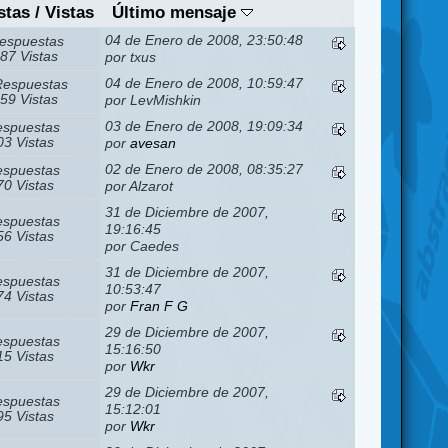
stas
/
Vistas
Último mensaje
04 de Enero de 2008, 23:50:48
espuestas
87 Vistas
por txus
04 de Enero de 2008, 10:59:47
Respuestas
59 Vistas
por LevMishkin
03 de Enero de 2008, 19:09:34
espuestas
3 Vistas
por
avesan
02 de Enero de 2008, 08:35:27
espuestas
0 Vistas
por Alzarot
31 de Diciembre de 2007,
espuestas
19:16:45
6 Vistas
por Caedes
31 de Diciembre de 2007,
espuestas
10:53:47
4 Vistas
por
Fran F G
29 de Diciembre de 2007,
espuestas
15:16:50
5 Vistas
por
Wkr
29 de Diciembre de 2007,
espuestas
15:12:01
5 Vistas
por
Wkr