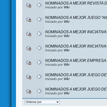
NOMINADOS A MEJOR REVISTA 
Iniciado por
Wkr
NOMINADOS A MEJOR JUEGO “A
Iniciado por
Wkr
NOMINADOS A MEJOR INICIATIV
Iniciado por
Wkr
NOMINADOS A MEJOR INICIATIVA
Iniciado por
Wkr
NOMINADOS A MEJOR EMPRESA 
Iniciado por
Wkr
NOMINADOS A MEJOR JUEGO D
Iniciado por
Wkr
NOMINADOS A MEJOR JUEGO DE
Iniciado por
Wkr