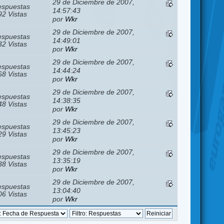
29 de Diciembre de 2007,
espuestas
14:57:43
2 Vistas
por
Wkr
29 de Diciembre de 2007,
espuestas
14:49:01
2 Vistas
por
Wkr
29 de Diciembre de 2007,
espuestas
14:44:24
8 Vistas
por
Wkr
29 de Diciembre de 2007,
espuestas
14:38:35
8 Vistas
por
Wkr
29 de Diciembre de 2007,
espuestas
13:45:23
9 Vistas
por
Wkr
29 de Diciembre de 2007,
espuestas
13:35:19
8 Vistas
por
Wkr
29 de Diciembre de 2007,
espuestas
13:04:40
6 Vistas
por
Wkr