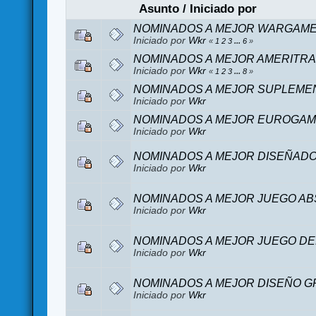
Asunto
/
Iniciado por
NOMINADOS A MEJOR WARGAM
Iniciado por
Wkr
«
1
2
3
...
6
»
NOMINADOS A MEJOR AMERITR
Iniciado por
Wkr
«
1
2
3
...
8
»
NOMINADOS A MEJOR SUPLEME
Iniciado por
Wkr
NOMINADOS A MEJOR EUROGA
Iniciado por
Wkr
NOMINADOS A MEJOR DISEÑADO
Iniciado por
Wkr
NOMINADOS A MEJOR JUEGO A
Iniciado por
Wkr
NOMINADOS A MEJOR JUEGO DEL
Iniciado por
Wkr
NOMINADOS A MEJOR DISEÑO G
Iniciado por
Wkr