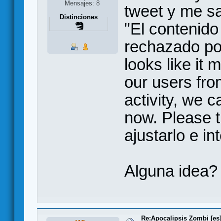
Mensajes: 8
tweet y me sa
Distinciones
"El contenido
rechazado por
looks like it 
our users fr
activity, we c
now. Please t
ajustarlo e in
Alguna idea?
Re:Apocalipsis Zombi [es