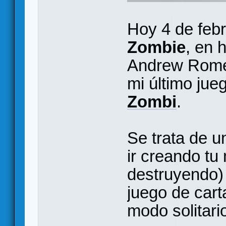
Hoy 4 de febr
Zombie
, en 
Andrew Romero
mi último jueg
Zombi
.
Se trata de 
ir creando tu
destruyendo)
juego de cart
modo solitari