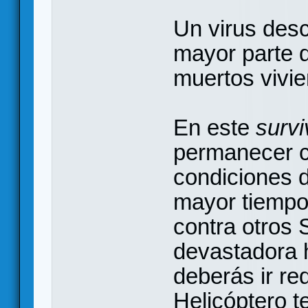
Un virus desc
mayor parte d
muertos vivie
En este
survi
permanecer c
condiciones d
mayor tiempo 
contra otros 
devastadora 
deberás ir re
Helicóptero te