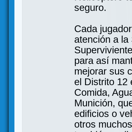
seguro.
Cada jugador 
atención a la
Superviviente
para así man
mejorar sus 
el Distrito 
Comida, Agua
Munición, qu
edificios o v
otros muchos