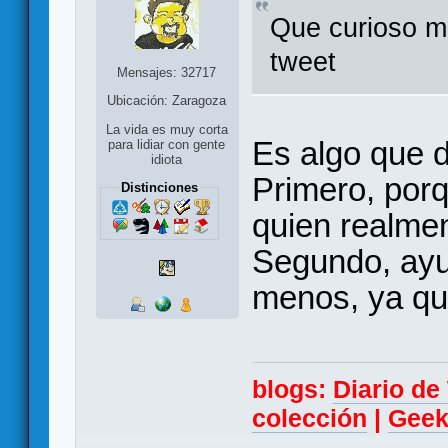
Que curioso m
tweet
Mensajes: 32717
Ubicación: Zaragoza
La vida es muy corta
Es algo que d
para lidiar con gente
idiota
Primero, porq
Distinciones
quien realment
Segundo, ayu
menos, ya que
blogs:
Diario d
colección
|
Geek