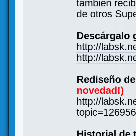
también recib
de otros Supe
Descárgalo g
http://labsk.
http://labsk.
Rediseño de 
novedad!)
http://labsk.
topic=12695
Historial de 