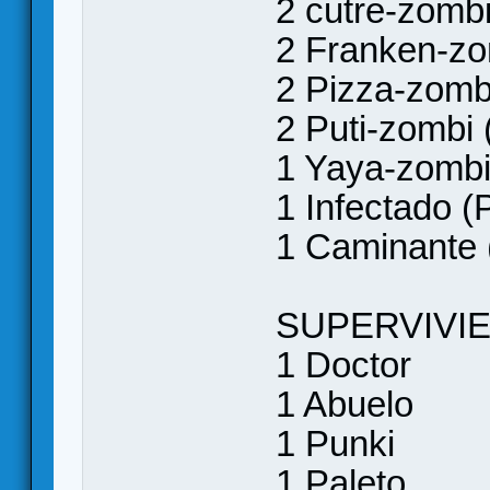
2 cutre-zomb
2 Franken-zo
2 Pizza-zomb
2 Puti-zombi
1 Yaya-zombi
1 Infectado (
1 Caminante 
SUPERVIVI
1 Doctor
1 Abuelo
1 Punki
1 Paleto