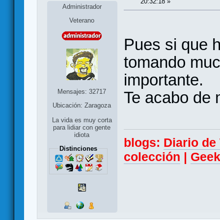
20:32:18 »
Administrador
Veterano
Pues si que h
tomando much
importante.
Mensajes: 32717
Te acabo de 
Ubicación: Zaragoza
La vida es muy corta
para lidiar con gente
idiota
blogs:
Diario d
Distinciones
colección
|
Geek