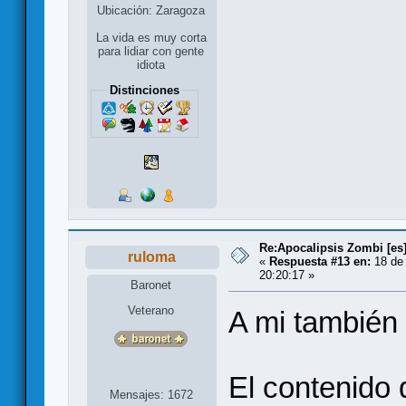
Ubicación: Zaragoza
La vida es muy corta
para lidiar con gente
idiota
Distinciones
Re:Apocalipsis Zombi [es
ruloma
«
Respuesta #13 en:
18 de 
20:20:17 »
Baronet
Veterano
A mi también 
El contenido 
Mensajes: 1672