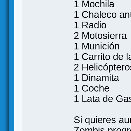
1 Mochila
1 Chaleco ant
1 Radio
2 Motosierra
1 Munición
1 Carrito de 
2 Helicóptero
1 Dinamita
1 Coche
1 Lata de Ga
Si quieres au
Zombis progr