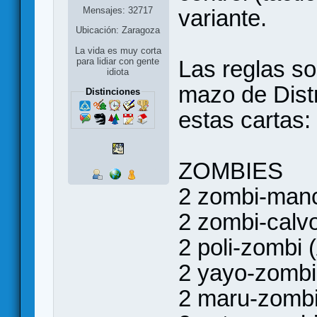
Mensajes: 32717
variante.
Ubicación: Zaragoza
La vida es muy corta
Las reglas so
para lidiar con gente
idiota
mazo de Dist
Distinciones
estas cartas:
ZOMBIES
2 zombi-manc
2 zombi-calvo
2 poli-zombi (
2 yayo-zombi 
2 maru-zombi