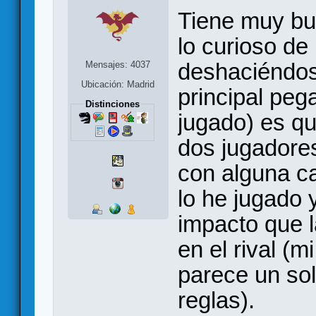
Tiene muy bu
lo curioso de
deshaciéndos
Mensajes: 4037
Ubicación: Madrid
principal peg
Distinciones
jugado) es qu
dos jugadores
con alguna ca
lo he jugado 
impacto que 
en el rival (m
parece un soli
reglas).