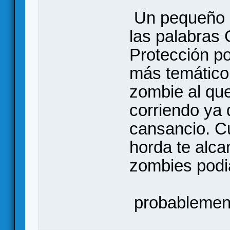
Un pequeño c
las palabras 
Protección p
más temático 
zombie al qu
corriendo ya
cansancio. C
horda te alca
zombies podi
probablement