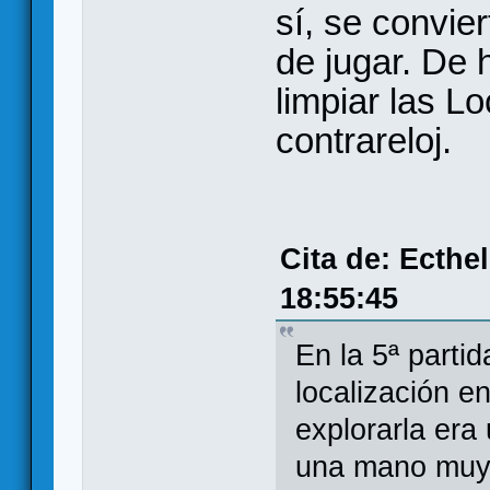
sí, se convier
de jugar. De 
limpiar las L
contrareloj.
Cita de: Ecthe
18:55:45
En la 5ª parti
localización e
explorarla era
una mano muy 