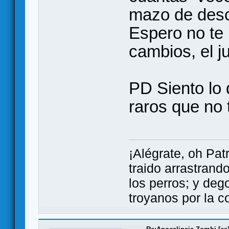
mazo de desc
Espero no te
cambios, el 
PD Siento lo 
raros que no 
¡Alégrate, oh Pat
traido arrastrand
los perros; y dego
troyanos por la c