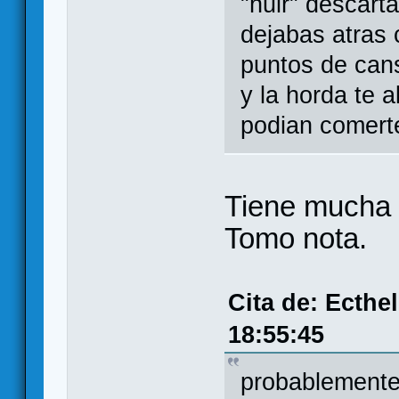
"huir" descart
dejabas atras 
puntos de can
y la horda te 
podian comert
Tiene mucha m
Tomo nota.
Cita de: Ecthe
18:55:45
probablemente