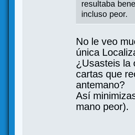
resultaba bene
incluso peor.
No le veo mu
única Localiz
¿Usasteis la 
cartas que r
antemano?
Así minimizas
mano peor).