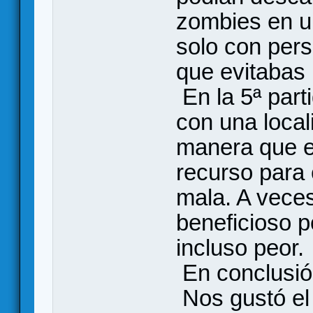
zombies en un
solo con per
que evitabas 
En la 5ª part
con una local
manera que ex
recurso para
mala. A veces
beneficioso 
incluso peor.
En conclusió
Nos gustó el 