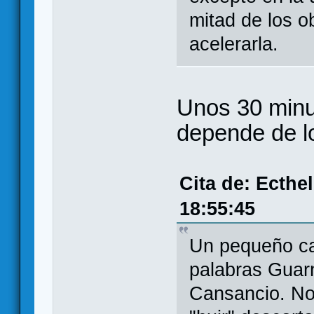
mitad de los o
acelerarla.
Unos 30 minut
depende de l
Cita de: Ecthe
18:55:45
Un pequeño ca
palabras Guarn
Cansancio. No