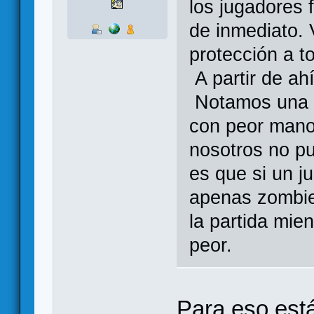
los jugadores 
de inmediato. 
protección a to
A partir de ah
Notamos una c
con peor mano
nosotros no pu
es que si un j
apenas zombie
la partida mien
peor.
Para eso está