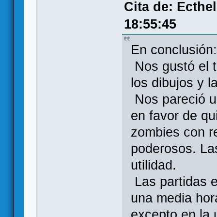
Cita de: Ecthe
18:55:45
En conclusión
Nos gustó el t
los dibujos y 
Nos pareció u
en favor de qui
zombies con r
poderosos. Las
utilidad.
Las partidas e
una media hor
excepto en la 