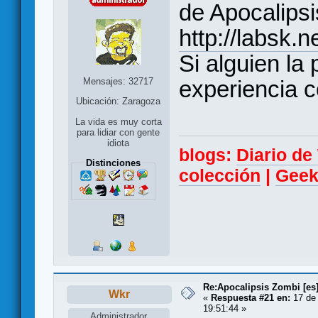
de Apocalips
http://labsk.
Si alguien la
Mensajes: 32717
experiencia 
Ubicación: Zaragoza
La vida es muy corta
para lidiar con gente
idiota
blogs:
Diario d
Distinciones
colección
|
Geek
Re:Apocalipsis Zombi [es
Wkr
«
Respuesta #21 en:
17 de 
19:51:44 »
Administrador