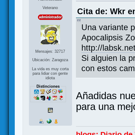
Veterano
Cita de: Wkr e
Una variante p
Apocalipsis Z
http://labsk.n
Mensajes: 32717
Si alguien la 
Ubicación: Zaragoza
con estos cam
La vida es muy corta
para lidiar con gente
idiota
Distinciones
Añadidas nue
para una mejo
blogs:
Diario d