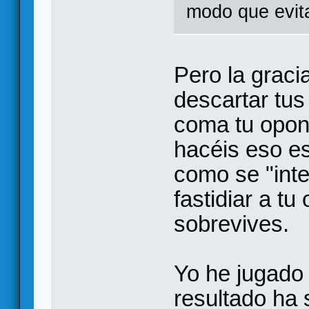
modo que evita
Pero la graci
descartar tus
coma tu opone
hacéis eso e
como se "inte
fastidiar a t
sobrevives.
Yo he jugado 
resultado ha 