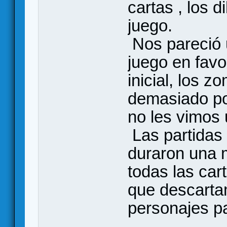
cartas , los d
juego.
Nos pareció
juego en favo
inicial, los z
demasiado po
no les vimos u
Las partidas 
duraron una 
todas las car
que descartam
personajes pa