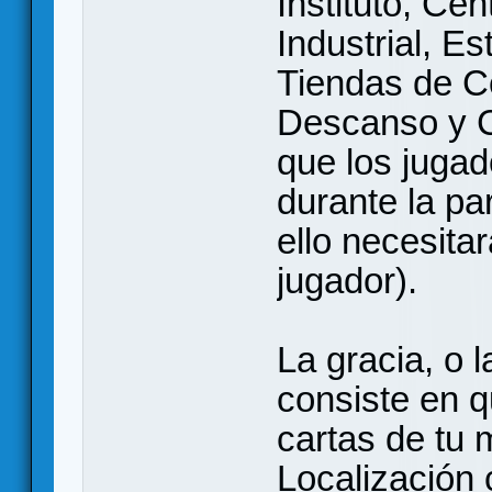
Instituto, Ce
Industrial, E
Tiendas de Co
Descanso y C
que los juga
durante la par
ello necesita
jugador).
La gracia, o 
consiste en 
cartas de tu m
Localización