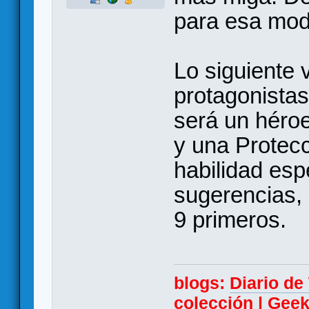
para esa mod
Lo siguiente 
protagonista
será un héro
y una Protecc
habilidad esp
sugerencias,
9 primeros.
blogs:
Diario d
colección
|
Geek