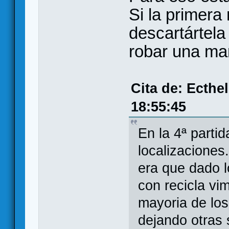
Si la primera
descartártela
robar una ma
Cita de: Ecthe
18:55:45
En la 4ª parti
localizaciones
era que dado l
con recicla vi
mayoria de los
dejando otras 