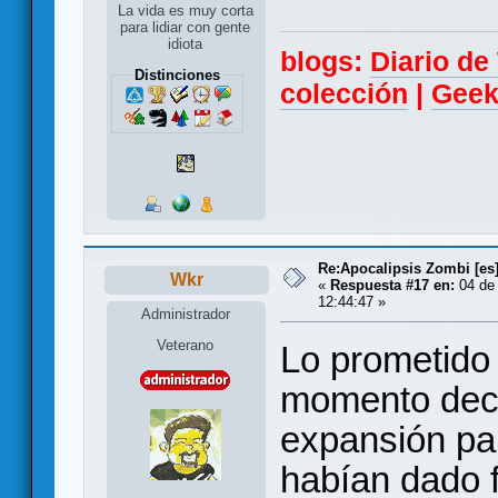
La vida es muy corta
para lidiar con gente
idiota
blogs:
Diario d
Distinciones
colección
|
Geek
Re:Apocalipsis Zombi [es
Wkr
«
Respuesta #17 en:
04 de 
12:44:47 »
Administrador
Veterano
Lo prometido
momento decid
expansión pa
habían dado 