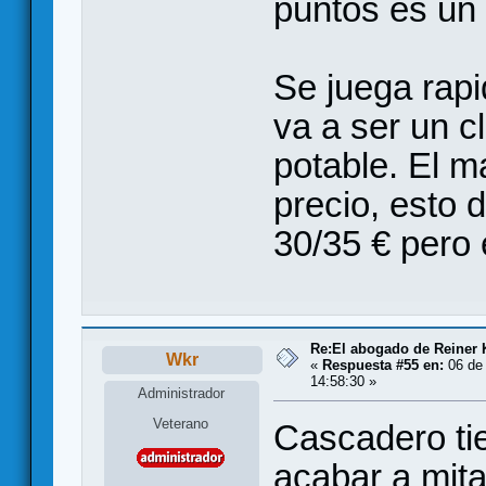
puntos es un
Se juega rapi
va a ser un 
potable. El m
precio, esto 
30/35 € pero 
Re:El abogado de Reiner 
Wkr
«
Respuesta #55 en:
06 de 
14:58:30 »
Administrador
Veterano
Cascadero ti
acabar a mita