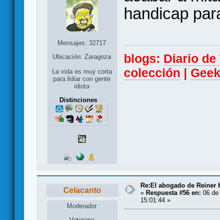
handicap para
Mensajes: 32717
blogs:
Diario d
Ubicación: Zaragoza
colección
|
Geek
La vida es muy corta
para lidiar con gente
idiota
Distinciones
Re:El abogado de Reiner 
Celacanto
«
Respuesta #56 en:
06 de 
15:01:44 »
Moderador
Veterano