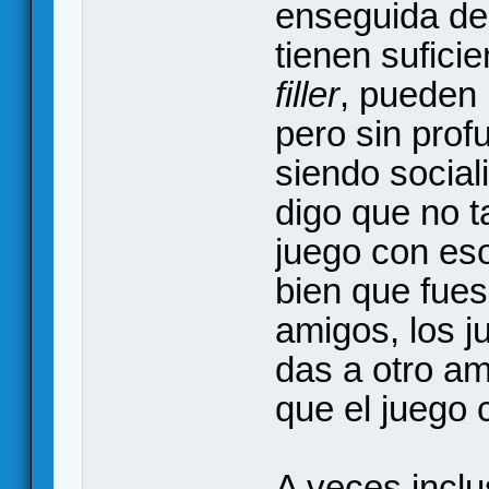
enseguida de 
tienen sufici
filler
, pueden 
pero sin prof
siendo social
digo que no 
juego con eso
bien que fue
amigos, los j
das a otro am
que el juego
A veces inclu