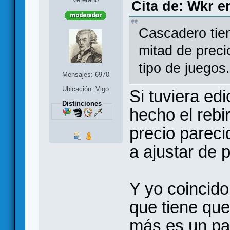
Cita de: Wkr e
Cascadero tie
mitad de preci
tipo de juegos
Mensajes: 6970
Ubicación: Vigo
Si tuviera ed
Distinciones
hecho el rebi
precio pareci
a ajustar de p
Y yo coincido
que tiene que
más es un pa