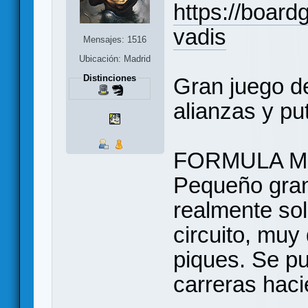
https://boar
vadis
Mensajes: 1516
Ubicación: Madrid
Distinciones
Gran juego de
alianzas y pu
FORMULA M
Pequeño gran
realmente sol
circuito, muy
piques. Se pu
carreras hac