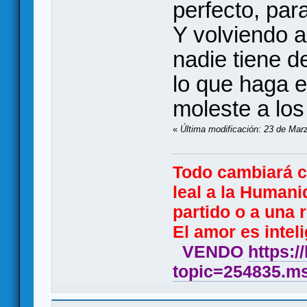
perfecto, par
Y volviendo a
nadie tiene d
lo que haga e
moleste a lo
«
Última modificación: 23 de Marz
Todo cambiará 
leal a la Humani
partido o a una r
El amor es inteli
VENDO
https:/
topic=254835.