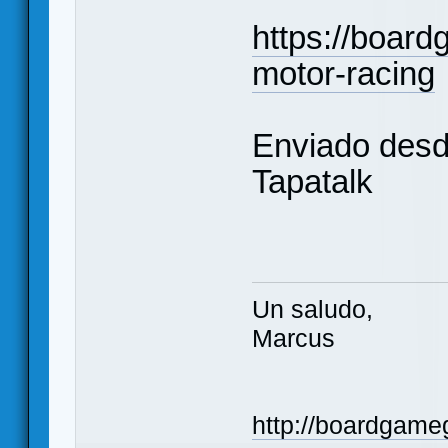
https://boar
motor-racing
Enviado desd
Tapatalk
Un saludo,
Marcus
http://boardgame