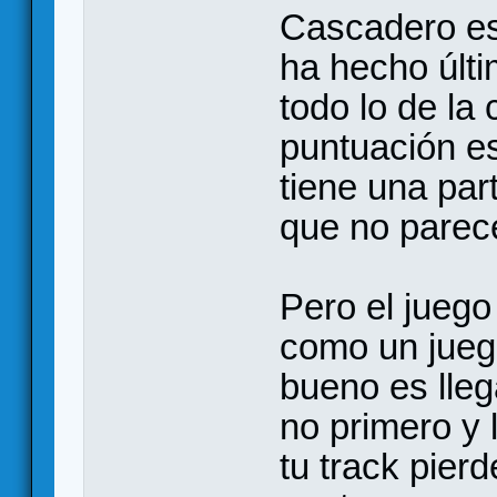
Cascadero est
ha hecho últ
todo lo de la 
puntuación e
tiene una par
que no parec
Pero el juego
como un juego
bueno es lleg
no primero y l
tu track pie