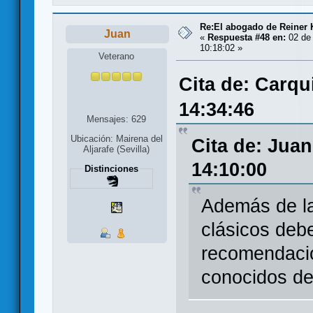
Re:El abogado de Reiner 
Juan
«
Respuesta #48 en:
02 de
10:18:02 »
Veterano
Cita de: Carqu
14:34:46
Mensajes: 629
Ubicación: Mairena del
Cita de: Juan
Aljarafe (Sevilla)
14:10:00
Distinciones
Además de l
clásicos debe
recomendaci
conocidos de