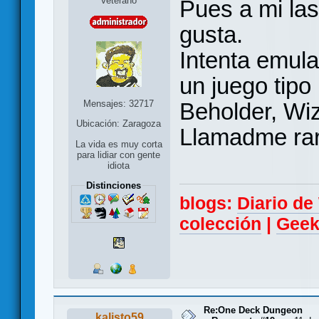
Veterano
Pues a mi las
gusta.
Intenta emula
un juego tipo
Mensajes: 32717
Beholder, Wiz
Ubicación: Zaragoza
Llamadme rar
La vida es muy corta
para lidiar con gente
idiota
Distinciones
blogs:
Diario d
colección
|
Geek
Re:One Deck Dungeon
kalisto59