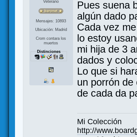
Veterano
Pues suena bi
algún dado pa
Mensajes: 10893
Cada vez me 
Ubicación: Madrid
lo estoy usa
Crom contara los
muertos
mi hija de 3 
Distinciones
dados y coloc
Lo que si har
un porrón de 
de cada da p
Mi Colección
http://www.board