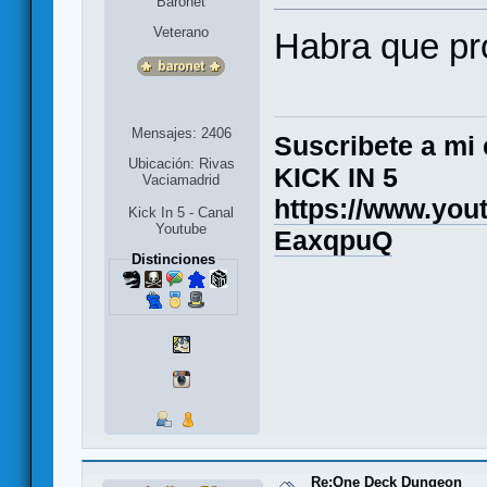
Baronet
Veterano
Habra que pr
Mensajes: 2406
Suscribete a mi 
Ubicación: Rivas
KICK IN 5
Vaciamadrid
https://www.yo
Kick In 5 - Canal
Youtube
EaxqpuQ
Distinciones
Re:One Deck Dungeon