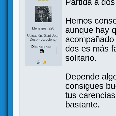
Partida a dos
Hemos conseg
aunque hay qu
Mensajes: 228
Ubicación: Sant Joan
acompañado en
Despi (Barcelona)
dos es más fá
Distinciones
solitario.
Depende algo 
consigues bu
tus carencias
bastante.